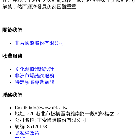
化。在經歷了20年之久的制裁後，蘇丹終於等來了美國的部分
解禁，然而經濟發展仍然困難重重。
關於我們
非索國際股份有限公司
收費服務
文化創值體驗設計
非洲市場諮詢服務
特定領域專業顧問
聯絡我們
Email:
info@wowafrica.tw
地址: 220 新北市板橋區南雅南路一段8號8樓之12
公司名稱: 非索國際股份有限公司
統編: 85126178
隱私權政策