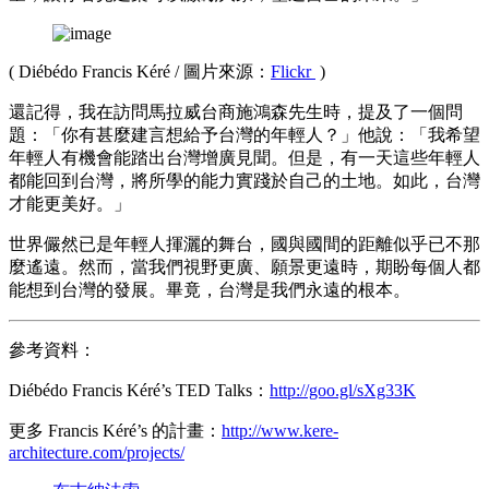
( Diébédo Francis Kéré / 圖片來源：
Flickr
)
還記得，我在訪問馬拉威台商施鴻森先生時，提及了一個問
題：「你有甚麼建言想給予台灣的年輕人？」他說：「我希望
年輕人有機會能踏出台灣增廣見聞。但是，有一天這些年輕人
都能回到台灣，將所學的能力實踐於自己的土地。如此，台灣
才能更美好。」
世界儼然已是年輕人揮灑的舞台，國與國間的距離似乎已不那
麼遙遠。然而，當我們視野更廣、願景更遠時，期盼每個人都
能想到台灣的發展。畢竟，台灣是我們永遠的根本。
參考資料：
Diébédo Francis Kéré’s TED Talks：
http://goo.gl/sXg33K
更多 Francis Kéré’s 的計畫：
http://www.kere-
architecture.com/projects/