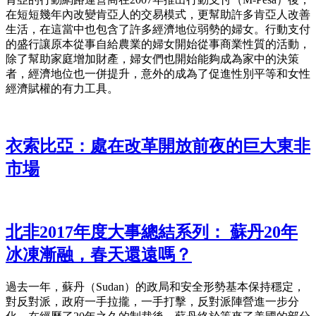
在短短幾年內改變肯亞人的交易模式，更幫助許多肯亞人改善
生活，在這當中也包含了許多經濟地位弱勢的婦女。行動支付
的盛行讓原本從事自給農業的婦女開始從事商業性質的活動，
除了幫助家庭增加財產，婦女們也開始能夠成為家中的決策
者，經濟地位也一併提升，意外的成為了促進性別平等和女性
經濟賦權的有力工具。
衣索比亞：處在改革開放前夜的巨大東非
市場
北非2017年度大事總結系列： 蘇丹20年
冰凍漸融，春天還遠嗎？
過去一年，蘇丹（Sudan）的政局和安全形勢基本保持穩定，
對反對派，政府一手拉攏，一手打擊，反對派陣營進一步分