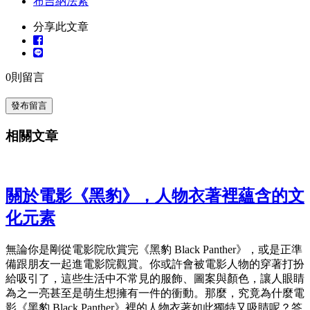
布吉納法索
分享此文章
0
則留言
發布留言
相關文章
關於電影《黑豹》，人物衣著裡蘊含的文
化元素
無論你是剛從電影院欣賞完《黑豹 Black Panther》，或是正準
備跟朋友一起進電影院觀賞。你或許會被電影人物的穿著打扮
給吸引了，這些生活中不常見的服飾、圖案與顏色，讓人眼睛
為之一亮甚至是萌生想擁有一件的衝動。那麼，究竟為什麼電
影《黑豹 Black Panther》裡的人物衣著如此獨特又吸睛呢？答