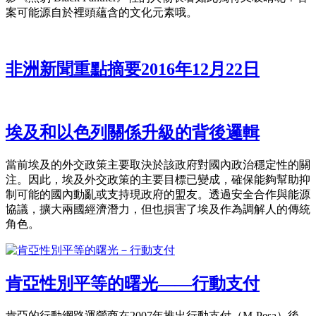
案可能源自於裡頭蘊含的文化元素哦。
非洲新聞重點摘要2016年12月22日
埃及和以色列關係升級的背後邏輯
當前埃及的外交政策主要取決於該政府對國內政治穩定性的關
注。因此，埃及外交政策的主要目標已變成，確保能夠幫助抑
制可能的國內動亂或支持現政府的盟友。透過安全合作與能源
協議，擴大兩國經濟潛力，但也損害了埃及作為調解人的傳統
角色。
肯亞性別平等的曙光——行動支付
肯亞的行動網路運營商在2007年推出行動支付（M-Pesa）後，