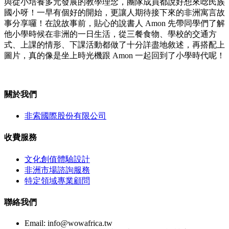
與從小培養多元發展的教學理念，團隊成員都說好想來唸民族
國小呀！一早有個好的開始，更讓人期待接下來的非洲寓言故
事分享囉！在說故事前，貼心的說書人 Amon 先帶同學們了解
他小學時候在非洲的一日生活，從三餐食物、學校的交通方
式、上課的情形、下課活動都做了十分詳盡地敘述，再搭配上
圖片，真的像是坐上時光機跟 Amon 一起回到了小學時代呢！
關於我們
非索國際股份有限公司
收費服務
文化創值體驗設計
非洲市場諮詢服務
特定領域專業顧問
聯絡我們
Email:
info@wowafrica.tw