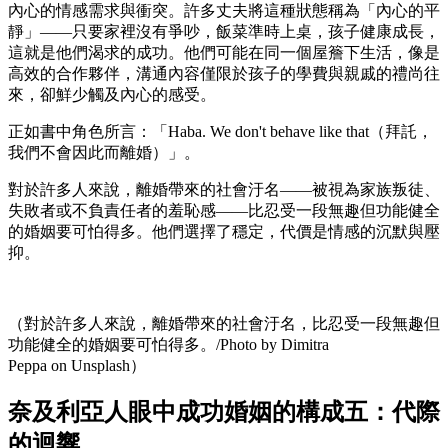
內心的情感需求與衝突。許多丈夫將這種狀態稱為「內心的平
靜」——只要家裡沒有爭吵，飯菜準時上桌，孩子健康成長，
這就是他們渴求的成功。他們可能在同一個屋簷下生活，像是
高效的合作夥伴，溝通內容僅限於孩子的學費與親戚的禮尚往
來，卻鮮少觸及內心的感受。
正如書中角色所言：「Haba. We don't behave like that（拜託，
我們不會因此而離婚）」。
對於許多人來說，離婚帶來的社會汙名——被視為家族叛徒、
失敗者或不負責任者的羞恥感——比忍受一段無趣但功能健全
的婚姻要可怕得多。他們選擇了穩定，代價是情感的沉默與壓
抑。
（對於許多人來說，離婚帶來的社會汙名，比忍受一段無趣但
功能健全的婚姻要可怕得多。/Photo by Dimitra
Peppa on Unsplash）
奈及利亞人眼中成功婚姻的構成五：代際
的迴響