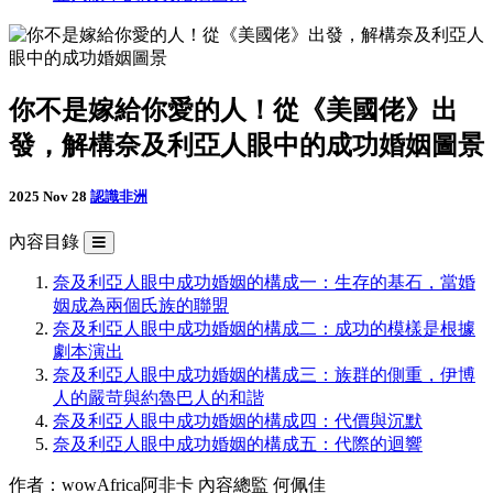
你不是嫁給你愛的人！從《美國佬》出
發，解構奈及利亞人眼中的成功婚姻圖景
2025 Nov 28
認識非洲
內容目錄
奈及利亞人眼中成功婚姻的構成一：生存的基石，當婚
姻成為兩個氏族的聯盟
奈及利亞人眼中成功婚姻的構成二：成功的模樣是根據
劇本演出
奈及利亞人眼中成功婚姻的構成三：族群的側重，伊博
人的嚴苛與約魯巴人的和諧
奈及利亞人眼中成功婚姻的構成四：代價與沉默
奈及利亞人眼中成功婚姻的構成五：代際的迴響
作者：wowAfrica阿非卡 內容總監 何佩佳