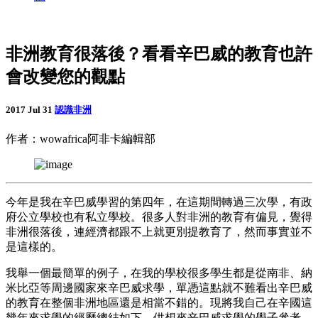
非洲教育很落後？看看辛巴威的教育也許
會改變您的觀點
2017 Jul 31
認識非洲
作者：wowafrica阿非卡編輯部
今年是我在辛巴威學習的第四年，在這期間轉過三次學，有政
府公立學校也有私立學校。很多人對非洲的教育有偏見，覺得
非洲很落後，連經濟都跟不上就更別提教育了，然而事實並不
是這樣的。
我舉一個最簡單的例子，在我的學校很多學生都是從南非、納
米比亞等周邊國家來辛巴威求學，單憑這點就不難看出辛巴威
的教育在整個非洲地區還是相當不錯的。現將我自己在辛國這
幾年來求學的經歷總結如下，供想來辛巴威求學的學子參考。