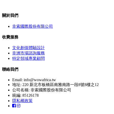
關於我們
非索國際股份有限公司
收費服務
文化創值體驗設計
非洲市場諮詢服務
特定領域專業顧問
聯絡我們
Email:
info@wowafrica.tw
地址: 220 新北市板橋區南雅南路一段8號8樓之12
公司名稱: 非索國際股份有限公司
統編: 85126178
隱私權政策