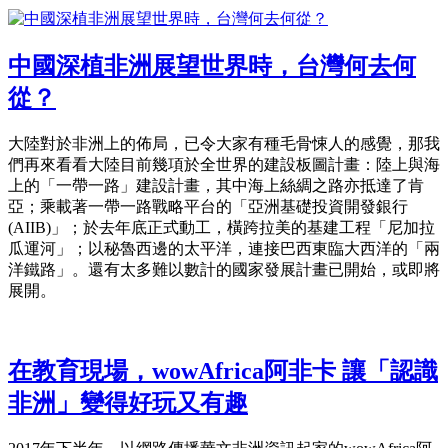
中國深植非洲展望世界時，台灣何去何
從？
大陸對於非洲上的佈局，已令大家有種毛骨悚人的感覺，那我
們再來看看大陸目前幾項於全世界的建設板圖計畫：陸上與海
上的「一帶一路」建設計畫，其中海上絲綢之路亦抵達了肯
亞；乘載著一帶一路戰略平台的「亞洲基礎投資開發銀行
(AIIB)」；於去年底正式動工，橫跨拉美的基建工程「尼加拉
瓜運河」；以秘魯西邊的太平洋，連接巴西東臨大西洋的「兩
洋鐵路」。還有太多難以數計的國家發展計畫已開始，或即將
展開。
在教育現場，wowAfrica阿非卡 讓「認識
非洲」變得好玩又有趣