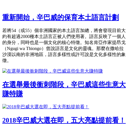
重新開始，辛巴威的保育本土語言計劃
若將54（或55）個非洲國家的本土語言加總，將會發現目前大
約有超過2000種本土語言正被人們使用著。語言反映了一個人
的身分，同時也是一個文化的核心特徵。知名肯亞作家提昂戈
（Ngugi wa Thiongo）曾說語言是文化的靈魂。那麼在撒哈拉
沙漠以南的非洲地區，語言多樣性或許可說是文化多樣性的象
徵。
在選舉最後衝刺階段，辛巴威這些生意大
賺特賺
2018辛巴威大選在即，五大亮點提前看！