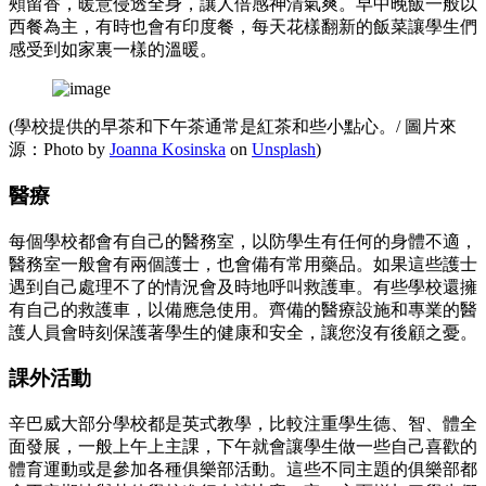
頰留香，暖意侵透全身，讓人倍感神清氣爽。早中晚飯一般以
西餐為主，有時也會有印度餐，每天花樣翻新的飯菜讓學生們
感受到如家裏一樣的溫暖。
(學校提供的早茶和下午茶通常是紅茶和些小點心。/ 圖片來
源：Photo by
Joanna Kosinska
on
Unsplash
)
醫療
每個學校都會有自己的醫務室，以防學生有任何的身體不適，
醫務室一般會有兩個護士，也會備有常用藥品。如果這些護士
遇到自己處理不了的情況會及時地呼叫救護車。有些學校還擁
有自己的救護車，以備應急使用。齊備的醫療設施和專業的醫
護人員會時刻保護著學生的健康和安全，讓您沒有後顧之憂。
課外活動
辛巴威大部分學校都是英式教學，比較注重學生德、智、體全
面發展，一般上午上主課，下午就會讓學生做一些自己喜歡的
體育運動或是參加各種俱樂部活動。這些不同主題的俱樂部都