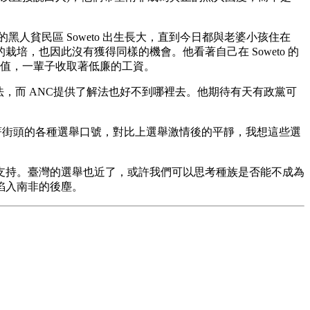
的黑人貧民區 Soweto 出生長大，直到今日都與老婆小孩住在
培，也因此沒有獲得同樣的機會。他看著自己在 Soweto 的
價值，一輩子收取著低廉的工資。
解決方法，而 ANC提供了解法也好不到哪裡去。他期待有天有政黨可
著街頭的各種選舉口號，對比上選舉激情後的平靜，我想這些選
支持。臺灣的選舉也近了，或許我們可以思考種族是否能不成為
陷入南非的後塵。