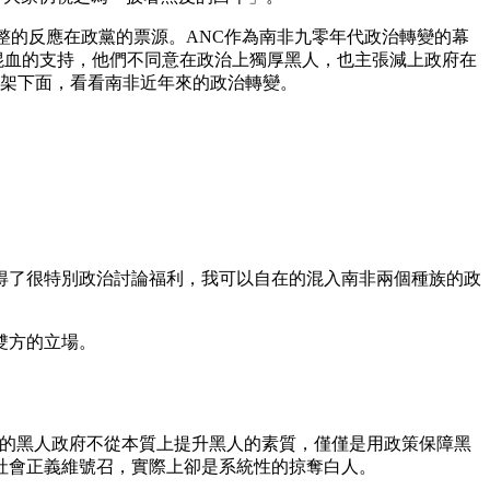
完整的反應在政黨的票源。ANC作為南非九零年代政治轉變的幕
混血的支持，他們不同意在政治上獨厚黑人，也主張減上政府在
框架下面，看看南非近年來的政治轉變。
得了很特別政治討論福利，我可以自在的混入南非兩個種族的政
雙方的立場。
在的黑人政府不從本質上提升黑人的素質，僅僅是用政策保障黑
社會正義維號召，實際上卻是系統性的掠奪白人。