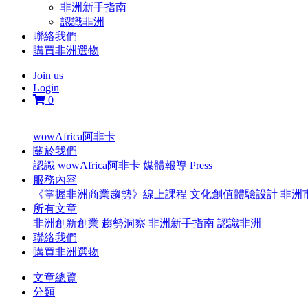
非洲新手指南
認識非洲
聯絡我們
購買非洲選物
Join us
Login
0
wowAfrica阿非卡
關於我們
認識 wowAfrica阿非卡
媒體報導 Press
服務內容
《掌握非洲商業趨勢》線上課程
文化創值體驗設計
非洲
所有文章
非洲創新創業
趨勢洞察
非洲新手指南
認識非洲
聯絡我們
購買非洲選物
文章總覽
分類