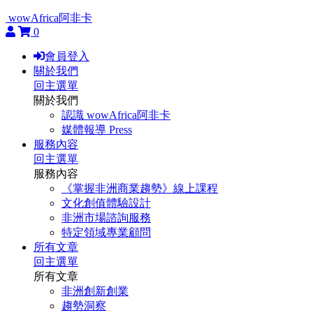
wowAfrica阿非卡
0
會員登入
關於我們
回主選單
關於我們
認識 wowAfrica阿非卡
媒體報導 Press
服務內容
回主選單
服務內容
《掌握非洲商業趨勢》線上課程
文化創值體驗設計
非洲市場諮詢服務
特定領域專業顧問
所有文章
回主選單
所有文章
非洲創新創業
趨勢洞察