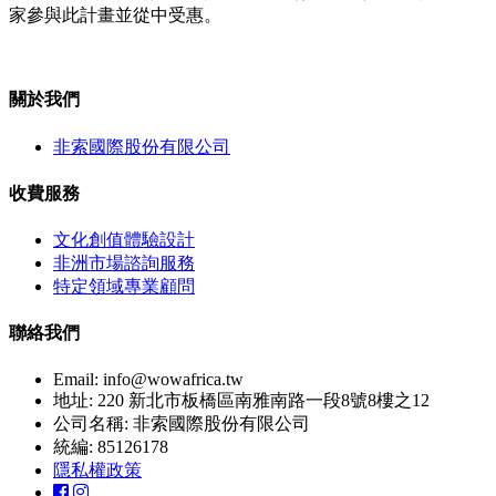
家參與此計畫並從中受惠。
關於我們
非索國際股份有限公司
收費服務
文化創值體驗設計
非洲市場諮詢服務
特定領域專業顧問
聯絡我們
Email:
info@wowafrica.tw
地址: 220 新北市板橋區南雅南路一段8號8樓之12
公司名稱: 非索國際股份有限公司
統編: 85126178
隱私權政策