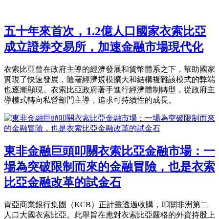
五十年來首次，1.2億人口國家衣索比亞
成立證券交易所，加速金融市場現代化
衣索比亞曾在政府主導的經濟發展和貨幣體系之下，幫助國家
實現了快速發展，隨著經濟規模擴大和結構複雜該模式的弊端
也逐漸顯現。衣索比亞政府著手進行經濟體制轉型，從政府主
導模式轉向私營部門主導，追求可持續性的成長。
東非金融巨頭叩關衣索比亞金融市場：一
場為突破限制而來的金融冒險，也是衣索
比亞金融改革的試金石
肯亞商業銀行集團（KCB）正計畫透過收購，叩關非洲第二
人口大國衣索比亞。此舉旨在應對衣索比亞嚴格的外資持股上