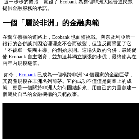
這一步步的擴張，實踐了 Ecobank 為整個非洲大陸普通民眾
提供金融服務的承諾。
一個「屬於非洲」的金融典範
在獨立擴張的道路上，Ecobank 也面臨挑戰。與奈及利亞第一
銀行的合併談判因治理理念不合而破裂，但這反而鞏固了它
「不被單一集團主導」的創始原則。這場失敗的合併，最終促
使 Ecobank 自主增資，並加速其獨立擴張的步伐，最終使其在
兩年內規模翻倍。
如今，
Ecobank
已成為一個橫跨非洲 34 個國家的金融巨擘，
其資產規模在非洲名列前茅。它的成功不僅僅是商業上的成
就，更是一個關於非洲人如何團結起來、用自己的力量創建一
個屬於自己的金融機構的典範故事。