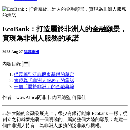
EcoBank：打造屬於非洲人的金融願景，
實現為非洲人服務的承諾
2025 Aug 27
認識非洲
內容目錄
從眾籌到泛非股東基礎的奠定
實現為「非洲人服務」的承諾
一個「屬於非洲」的金融典範
作者：wowAfrica阿非卡 內容總監 何佩佳
非洲大陸的金融發展史上，很少有銀行能像 Ecobank 一樣，從
創立之初就懷抱著一個明確的、屬於整個大陸的願景：創建一
個由非洲人持有、為非洲人服務的泛非銀行機構。