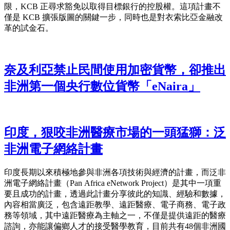
限，KCB 正尋求豁免以取得目標銀行的控股權。這項計畫不
僅是 KCB 擴張版圖的關鍵一步，同時也是對衣索比亞金融改
革的試金石。
奈及利亞禁止民間使用加密貨幣，卻推出
非洲第一個央行數位貨幣「eNaira」
印度，狠咬非洲醫療市場的一頭猛獅：泛
非洲電子網絡計畫
印度長期以來積極地參與非洲各項技術與經濟的計畫，而泛非
洲電子網絡計畫（Pan Africa eNetwork Project）是其中一項重
要且成功的計畫，透過此計畫分享彼此的知識、經驗和數據，
內容相當廣泛，包含遠距教學、遠距醫療、電子商務、電子政
務等領域，其中遠距醫療為主軸之一，不僅是提供遠距的醫療
諮詢，亦能讓偏鄉人才的接受醫學教育，目前共有48個非洲國