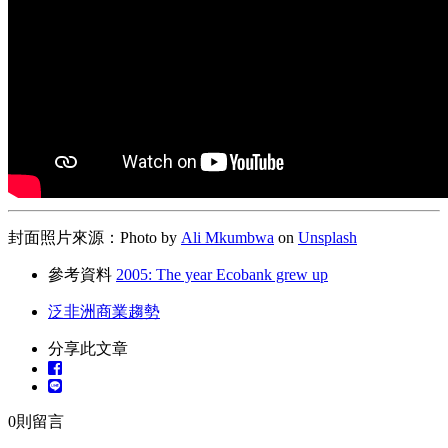
封面照片來源：Photo by
Ali Mkumbwa
on
Unsplash
參考資料
2005: The year Ecobank grew up
泛非洲商業趨勢
分享此文章
0
則留言