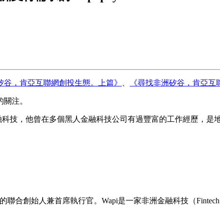
矽谷，肯亞互聯網創投生態。上篇》
、
《尋找非洲矽谷，肯亞互
的關注。
聊肯亞的金融科技，他曾在多個黑人金融科技公司有過豐富的工作經歷
Wapi 的聯合創始人兼首席執行官。Wapi是一家非洲金融科技（F