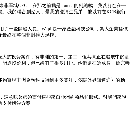
的東非區域CEO，在那之前我是 Jumia 的副總裁，我以前也在一
的經驗。我的聯合創始人，是我的澄清生兄弟，他以前在KCB銀行
用了一些開發人員。Wapi 是一家金融科技公司，為大企業提供
並最終在整個非洲擴大規模。
有最大的投資案件，有非洲的第一、第二，但其實正在發展中的創
可能還沒盈利，但已經有了很多用戶。他們還在邊成長，邊完善
能夠實現非洲金融科技得到更多關注，多讓外界知道這裡的動
物進口，這意味著必須支付這些來自亞洲的商品和服務。對我們來說
的支付解決方案