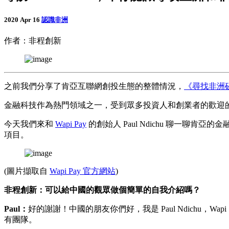
2020 Apr 16
認識非洲
作者：非程創新
之前我們分享了肯亞互聯網創投生態的整體情況，
《尋找非洲
金融科技作為熱門領域之一，受到眾多投資人和創業者的歡迎
今天我們來和
Wapi Pay
的創始人 Paul Ndichu 聊一
項目。
(圖片擷取自
Wapi Pay 官方網站
)
非程創新：可以給中國的觀眾做個簡單的自我介紹嗎？
Paul：
好的謝謝！中國的朋友你們好，我是 Paul Ndichu，
有團隊。