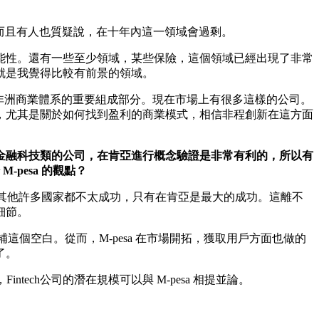
而且有人也質疑說，在十年內這一領域會過剩。
能性。還有一些至少領域，某些保險，這個領域已經出現了非常
就是我覺得比較有前景的領域。
非洲商業體系的重要組成部分。現在市場上有很多這樣的公司。
，尤其是關於如何找到盈利的商業模式，相信非程創新在這方面
金融科技類的公司，在肯亞進行概念驗證是非常有利的，所以有
-pesa 的觀點？
在其他許多國家都不太成功，只有在肯亞是最大的成功。這離不
細節。
這個空白。從而，M-pesa 在市場開拓，獲取用戶方面也做的
了。
intech公司的潛在規模可以與 M-pesa 相提並論。