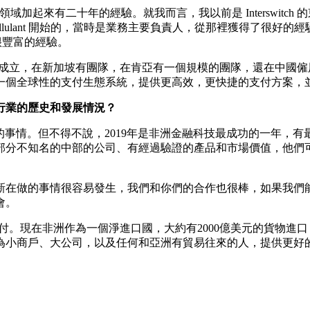
領域加起來有二十年的經驗。就我而言，我以前是 Interswitch 
lulant 開始的，當時是業務主要負責人，從那裡獲得了很好
有很豐富的經驗。
坡註冊成立，在新加坡有團隊，在肯亞有一個規模的團隊，還在中國僱
一個全球性的支付生態系統，提供更高效，更快捷的支付方案，
行業的歷史和發展情況？
事情。但不得不說，2019年是非洲金融科技最成功的一年，
部分不知名的中部的公司、有經過驗證的產品和市場價值，他們
新在做的事情很容易發生，我們和你們的合作也很棒，如果我們
會。
間的支付。現在非洲作為​​一個淨進口國，大約有2000億美元的貨
為小商戶、大公司，以及任何和亞洲有貿易往來的人，提供更好