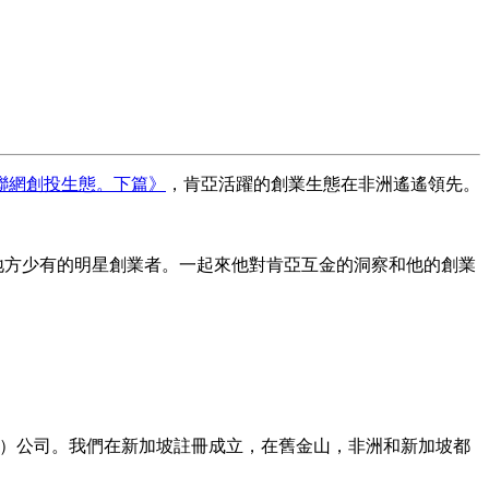
聯網創投生態。下篇》
，肯亞活躍的創業生態在非洲遙遙領先。
，是地方少有的明星創業者。一起來他對肯亞互金的洞察和他的創業
intech）公司。我們在新加坡註冊成立，在舊金山，非洲和新加坡都