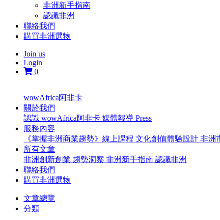
非洲新手指南
認識非洲
聯絡我們
購買非洲選物
Join us
Login
0
wowAfrica阿非卡
關於我們
認識 wowAfrica阿非卡
媒體報導 Press
服務內容
《掌握非洲商業趨勢》線上課程
文化創值體驗設計
非洲
所有文章
非洲創新創業
趨勢洞察
非洲新手指南
認識非洲
聯絡我們
購買非洲選物
文章總覽
分類