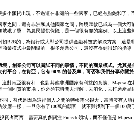
？
很多小額貸出現，不過這在非洲的一些國家，已經有點飽和了，
國家之間，還有非洲和其他國家之間，跨境匯款已成為一個大可
加坡獲了獎，為農民提供保險，是一個很有趣的案例。以上這些
例如B2B的，為銀行或大型公司提供金融科技的解決方案，這是
是商業模式中最關鍵的。很多創業公司，還沒有得到很好的指導
環境，創業公司可以嘗試不同的事情，不同的商業模式。尤其是
移動支付平台，在肯亞，它有 90％ 的普及率，可否和我們分享你關於 M
這對肯亞很有利，也對其他非洲國家有利益的意義。M-pesa 
是一個同質的市場，你必須花時間去理解，去消化，去打磨產品
的不同，替代是因為這裡個人之間的轉帳需求很大，當時沒有人填補
效應一樣，一旦你有了100萬的顧客，就不難找到下一個100萬
而言，需要真的多關注 Fintech 領域，而不僅僅是 M-pesa，F