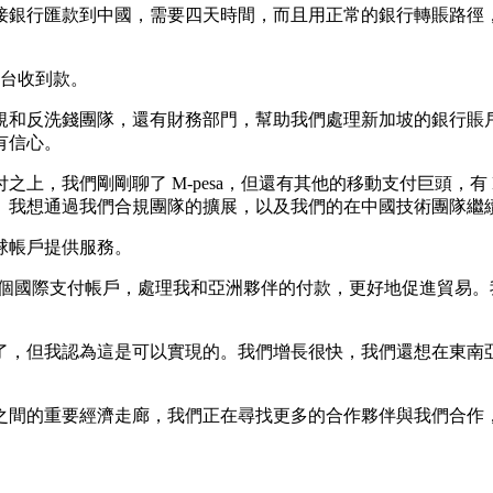
接銀行匯款到中國，需要四天時間，而且用正常的銀行轉賬路徑
平台收到款。
和反洗錢團隊，還有財務部門，幫助我們處理新加坡的銀行賬戶
有信心。
們剛剛聊了 M-pesa，但還有其他的移動支付巨頭，有 MTN，A
。我想通過我們合規團隊的擴展，以及我們的在中國技術團隊繼
球帳戶提供服務。
 建立一個國際支付帳戶，處理我和亞洲夥伴的付款，更好地促進貿
標了，但我認為這是可以實現的。我們增長很快，我們還想在東南
之間的重要經濟走廊，我們正在尋找更多的合作夥伴與我們合作