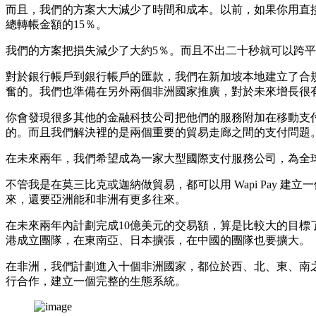
而且，我們的方案大大減少了時間和成本。以前，如果你用直
總轉帳金額的15％。
我們的方案把損失減少了大約5％。而且不出二十秒就可以跨
對於銀行帳戶到銀行帳戶的匯款，我們在新加坡本地建立了合規
奮的。我們也準備在另外兩個非洲國家推廣，對於未來增長很
你會發現很多其他的金融科技公司把他們的服務附加在移動支付之上，我
的。而且我們解決裡的是兩個重要的貿易走廊之間的支付問題
在未來兩年，我們希望成為一家大型國際支付服務公司，為全
不管我是在莫三比克或迦納做貿易，都可以用 Wapi Pay
來，還要亞洲能和非洲有更多往來。
在未來兩年內計劃完成10億美元的交易額，算是比較大的目
港成立團隊，在東南亞、日本擴張，在中國的團隊也要擴大。
在非洲，我們計劃進入十個非洲國家，都位於西、北、東、南
行合作，建立一個完整的生態系統。