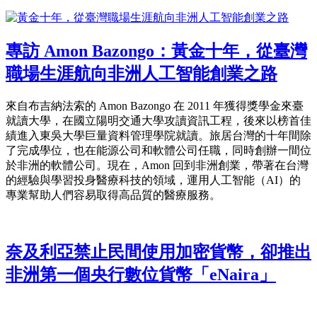
專訪 Amon Bazongo：黃金十年，從臺灣
職場生涯航向非洲人工智能創業之路
來自布吉納法索的 Amon Bazongo 在 2011 年獲得獎學金來臺
就讀大學，在國立陽明交通大學攻讀資訊工程，後來以榜首佳
績進入東吳大學巨量資料管理學院就讀。旅居台灣的十年間除
了完成學位，也在能源公司和軟體公司任職，同時創辦一間位
於非洲的軟體公司。現在，Amon 回到非洲創業，帶著在台灣
的經驗與學習投身醫療科技的領域，運用人工智能（AI）的
專業幫助人們容易取得高品質的醫療服務。
奈及利亞禁止民間使用加密貨幣，卻推出
非洲第一個央行數位貨幣「eNaira」