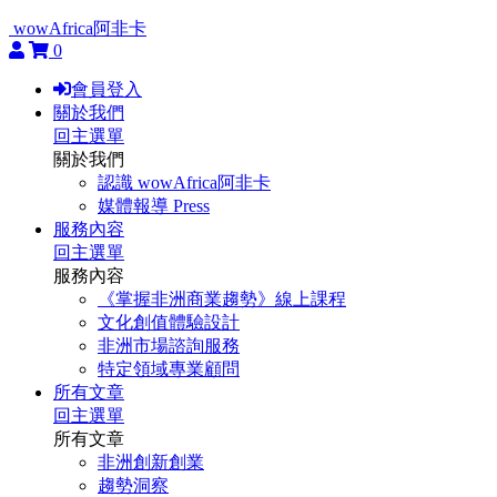
wowAfrica阿非卡
0
會員登入
關於我們
回主選單
關於我們
認識 wowAfrica阿非卡
媒體報導 Press
服務內容
回主選單
服務內容
《掌握非洲商業趨勢》線上課程
文化創值體驗設計
非洲市場諮詢服務
特定領域專業顧問
所有文章
回主選單
所有文章
非洲創新創業
趨勢洞察