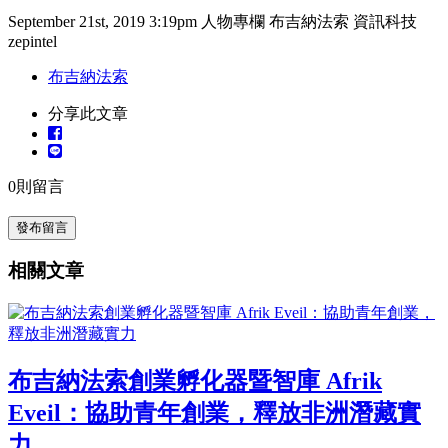
September 21st, 2019 3:19pm
人物專欄
布吉納法索
資訊科技
zepintel
布吉納法索
分享此文章
0
則留言
發布留言
相關文章
布吉納法索創業孵化器暨智庫 Afrik
Eveil：協助青年創業，釋放非洲潛藏實
力