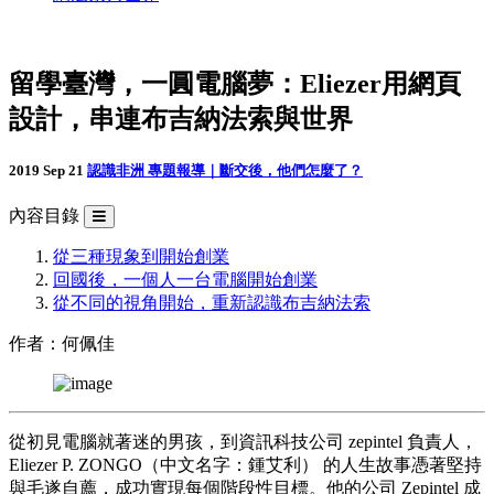
留學臺灣，一圓電腦夢：Eliezer用網頁
設計，串連布吉納法索與世界
2019 Sep 21
認識非洲
專題報導｜斷交後，他們怎麼了？
內容目錄
從三種現象到開始創業
回國後，一個人一台電腦開始創業
從不同的視角開始，重新認識布吉納法索
作者：何佩佳
從初見電腦就著迷的男孩，到資訊科技公司 zepintel 負責人，
Eliezer P. ZONGO（中文名字：鍾艾利） 的人生故事憑著堅持
與毛遂自薦，成功實現每個階段性目標。他的公司 Zepintel 成