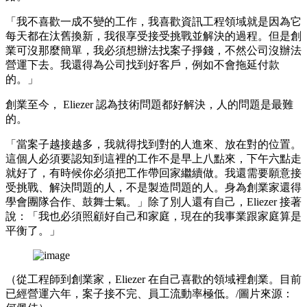
「我不喜歡一成不變的工作，我喜歡資訊工程領域就是因為它
每天都在汰舊換新，我很享受接受挑戰並解決的過程。但是創
業可沒那麼簡單，我必須想辦法找案子掙錢，不然公司沒辦法
營運下去。我還得為公司找到好客戶，例如不會拖延付款
的。」
創業至今， Eliezer 認為技術問題都好解決，人的問題是最難
的。
「當案子越接越多，我就得找到對的人進來、放在對的位置。
這個人必須要認知到這裡的工作不是早上八點來，下午六點走
就好了，有時候你必須把工作帶回家繼續做。我還需要願意接
受挑戰、解決問題的人，不是製造問題的人。身為創業家還得
學會團隊合作、鼓舞士氣。」除了別人還有自己，Eliezer 接著
說：「我也必須照顧好自己和家庭，現在的我事業跟家庭算是
平衡了。」
（從工程師到創業家，Eliezer 在自己喜歡的領域裡創業。目前
已經營運六年，案子接不完、員工流動率極低。/圖片來源：