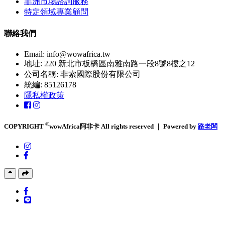
非洲市場諮詢服務
特定領域專業顧問
聯絡我們
Email:
info@wowafrica.tw
地址: 220 新北市板橋區南雅南路一段8號8樓之12
公司名稱: 非索國際股份有限公司
統編: 85126178
隱私權政策
©
COPYRIGHT
wowAfrica阿非卡 All rights reserved ｜ Powered by
路老闆