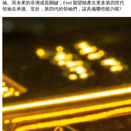
袖。而未來的非洲成長關鍵，Fred 期望能產生更多第四世代
領袖去承擔。至於，第四代的領袖們，該具備哪些能力呢?