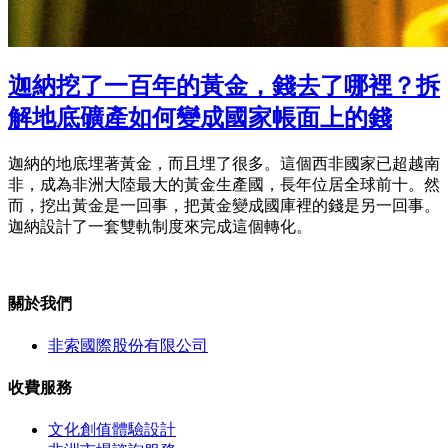
迦納挖了一百年的黃金，錢去了哪裡？拆
解地底礦產如何變成國家帳面上的錢
迦納的地底埋著黃金，而且埋了很多。這個西非國家已超越南
非，成為非洲大陸最大的黃金生產國，長年位居全球前十。然
而，挖出黃金是一回事，把黃金變成國庫裡的錢是另一回事。
迦納設計了一套雙軌制度來完成這個轉化。
關於我們
非索國際股份有限公司
收費服務
文化創值體驗設計