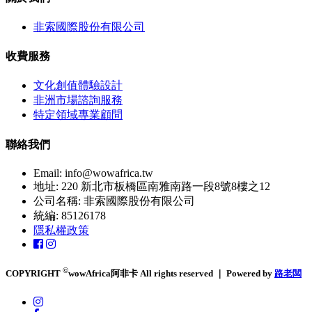
非索國際股份有限公司
收費服務
文化創值體驗設計
非洲市場諮詢服務
特定領域專業顧問
聯絡我們
Email:
info@wowafrica.tw
地址: 220 新北市板橋區南雅南路一段8號8樓之12
公司名稱: 非索國際股份有限公司
統編: 85126178
隱私權政策
©
COPYRIGHT
wowAfrica阿非卡 All rights reserved ｜ Powered by
路老闆