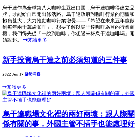
烏干達作為全球第八大咖啡生豆出口國，烏干達咖啡得建立品
牌，才能給自己開出條活路。烏干達政府對咖啡行業的期望和
抱負甚大，大力推動咖啡行業增長——「希望在未來五年能做
到每年兩千萬袋咖啡」。想要了解以烏干達咖啡為首的行業商
機，我們得先從「一說到咖啡，你想過來杯烏干達咖啡嗎」開
始說起。
閱讀更多
新手投資烏干達之前必須知道的三件事
2022 Jun 17
趨勢洞察
閱讀更多
烏干達職場文化裡的兩好兩壞：跟人際關
係有關的事，外國主管不插手也能處理好