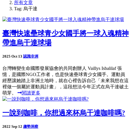
所有文章
Tag: 烏干達
臺灣快速壘球青少女國手將一球入魂精神
帶進烏干達球場
2025 Oct 13
認識非洲
台灣轉變生命國際發展協會的共同創辦人 Vaillys Isbalilaf 張
憶，是國際NGO工作者，也是快速壘球青少女國手。運動員
經歷讓她踏上非洲土地時，就在心裡告訴自己「未來我想在這
裡做一個屬於運動員計畫」，這段想法今年正式在烏干達破土
萌芽。
閱讀更多
一說到咖啡，你想過來杯烏干達咖啡嗎?
2022 Sep 12
趨勢洞察