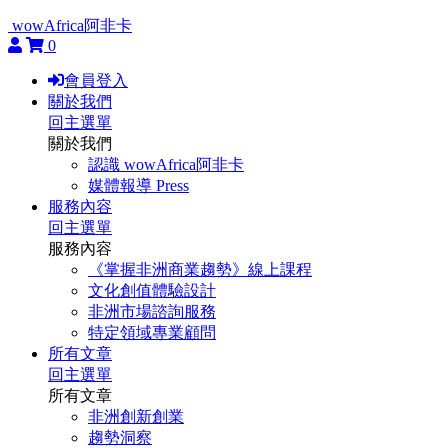
wowAfrica阿非卡
0
會員登入
關於我們
回主選單
關於我們
認識 wowAfrica阿非卡
媒體報導 Press
服務內容
回主選單
服務內容
《掌握非洲商業趨勢》線上課程
文化創值體驗設計
非洲市場諮詢服務
特定領域專業顧問
所有文章
回主選單
所有文章
非洲創新創業
趨勢洞察