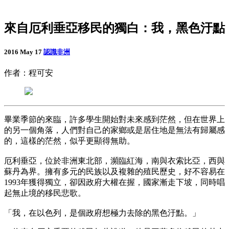
來自厄利垂亞移民的獨白：我，黑色汙點
2016 May 17
認識非洲
作者：程可安
畢業季節的來臨，許多學生開始對未來感到茫然，但在世界上
的另一個角落，人們對自己的家鄉或是居住地是無法有歸屬感
的，這樣的茫然，似乎更顯得無助。
厄利垂亞，位於非洲東北部，瀕臨紅海，南與衣索比亞，西與
蘇丹為界。擁有多元的民族以及複雜的殖民歷史，好不容易在
1993年獲得獨立，卻因政府大權在握，國家漸走下坡，同時唱
起無止境的移民悲歌。
「我，在以色列，是個政府想極力去除的黑色汙點。」