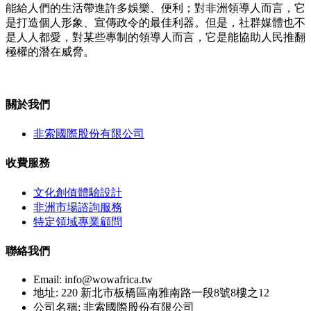
能給人們的生活帶進許多娛樂、便利；對非洲領導人而言，它
是打造個人形象、宣傳政令的最佳利器。但是，社群媒體也不
是人人都愛，對某些專制的領導人而言，它是能協助人民推翻
極權的潛在威脅。
關於我們
非索國際股份有限公司
收費服務
文化創值體驗設計
非洲市場諮詢服務
特定領域專業顧問
聯絡我們
Email:
info@wowafrica.tw
地址: 220 新北市板橋區南雅南路一段8號8樓之12
公司名稱: 非索國際股份有限公司