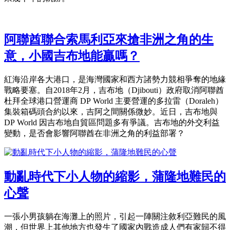
阿聯酋聯合索馬利亞來搶非洲之角的生
意，小國吉布地能贏嗎？
紅海沿岸各大港口，是海灣國家和西方諸勢力競相爭奪的地緣
戰略要塞。自2018年2月，吉布地（Djibouti）政府取消阿聯酋
杜拜全球港口營運商 DP World 主要營運的多拉雷（Doraleh）
集裝箱碼頭合約以來，吉阿之間關係微妙。近日，吉布地與
DP World 因吉布地自貿區問題多有爭議。吉布地的外交利益
變動，是否會影響阿聯酋在非洲之角的利益部署？
動亂時代下小人物的縮影，蒲隆地難民的
心聲
一張小男孩躺在海灘上的照片，引起一陣關注敘利亞難民的風
潮，但世界上其他地方也發生了國家內戰造成人們有家歸不得