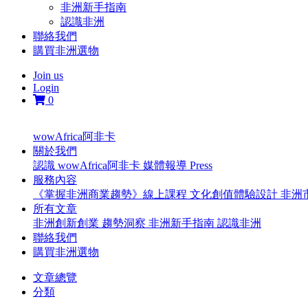
非洲新手指南
認識非洲
聯絡我們
購買非洲選物
Join us
Login
0
wowAfrica阿非卡
關於我們
認識 wowAfrica阿非卡
媒體報導 Press
服務內容
《掌握非洲商業趨勢》線上課程
文化創值體驗設計
非洲
所有文章
非洲創新創業
趨勢洞察
非洲新手指南
認識非洲
聯絡我們
購買非洲選物
文章總覽
分類