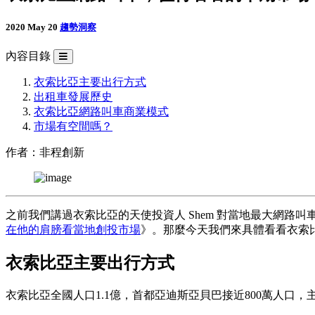
2020 May 20
趨勢洞察
內容目錄
衣索比亞主要出行方式
出租車發展歷史
衣索比亞網路叫車商業模式
市場有空間嗎？
作者：非程創新
之前我們講過衣索比亞的天使投資人 Shem 對當地最大網路叫車平
在他的肩膀看當地創投市場
》。那麼今天我們來具體看看衣索
衣索比亞主要出行方式
衣索比亞全國人口1.1億，首都亞迪斯亞貝巴接近800萬人口