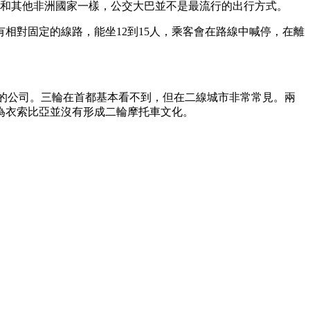
。和其他非洲國家一樣，公交大巴並不是最流行的出行方式。
個車有相對固定的線路，能坐12到15人，乘客會在路線中喊停，在離
到本地化的公司。三輪在首都基本看不到，但在二線城市非常常見。兩
為衣索比亞並沒有形成二輪摩托車文化。