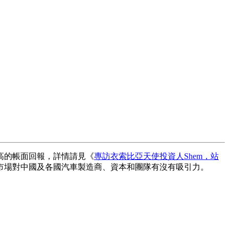
非常高的帳面回報，詳情請見《
專訪衣索比亞天使投資人Shem，站
市場對中國及各國汽車製造商、資本和團隊有沒有吸引力。