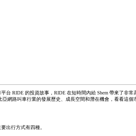
台 RIDE 的投資故事，RIDE 在短時間內給 Shem 帶來了
比亞網路叫車行業的發展歷史、成長空間和潛在機會，看看這個
，主要出行方式有四種。