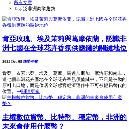
所有文章
Tag: 泛非洲商業趨勢
肯亞玫瑰、埃及茉莉與葛摩依蘭，認識非
洲七國在全球花卉香氛供應鏈的關鍵地位
2025 Dec 08
趨勢洞察
肯亞、衣索比亞、埃及、葛摩、馬達加斯加、摩洛哥和南非，
這七個非洲花卉產地在全球花卉香氛價值鏈中，不只是被動的
原料出口地，而是位居全球感官經濟運作中不可被輕易替代的
位置。
閱讀更多
主權數位貨幣、比特幣、穩定幣，非洲的
未來會使用什麼幣？