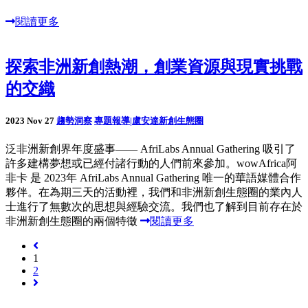
閱讀更多
探索非洲新創熱潮，創業資源與現實挑戰
的交織
2023 Nov 27
趨勢洞察
專題報導|盧安達新創生態圈
泛非洲新創界年度盛事—— AfriLabs Annual Gathering 吸引了
許多建構夢想或已經付諸行動的人們前來參加。wowAfrica阿
非卡 是 2023年 AfriLabs Annual Gathering 唯一的華語媒體合作
夥伴。在為期三天的活動裡，我們和非洲新創生態圈的業內人
士進行了無數次的思想與經驗交流。我們也了解到目前存在於
非洲新創生態圈的兩個特徵
閱讀更多
1
2