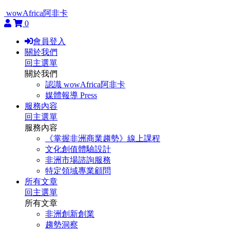
wowAfrica阿非卡
0
會員登入
關於我們
回主選單
關於我們
認識 wowAfrica阿非卡
媒體報導 Press
服務內容
回主選單
服務內容
《掌握非洲商業趨勢》線上課程
文化創值體驗設計
非洲市場諮詢服務
特定領域專業顧問
所有文章
回主選單
所有文章
非洲創新創業
趨勢洞察