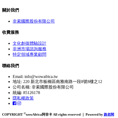
關於我們
非索國際股份有限公司
收費服務
文化創值體驗設計
非洲市場諮詢服務
特定領域專業顧問
聯絡我們
Email:
info@wowafrica.tw
地址: 220 新北市板橋區南雅南路一段8號8樓之12
公司名稱: 非索國際股份有限公司
統編: 85126178
隱私權政策
©
COPYRIGHT
wowAfrica阿非卡 All rights reserved ｜ Powered by
路老闆