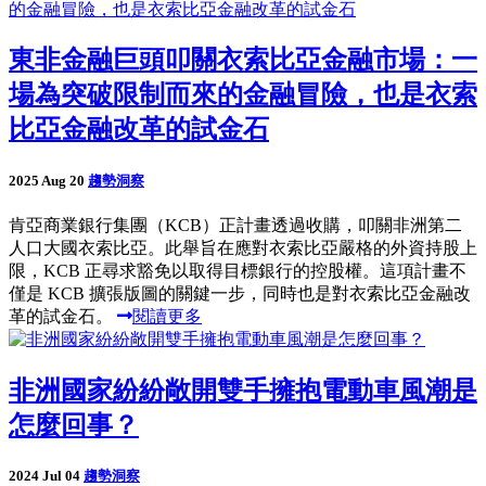
東非金融巨頭叩關衣索比亞金融市場：一
場為突破限制而來的金融冒險，也是衣索
比亞金融改革的試金石
2025 Aug 20
趨勢洞察
肯亞商業銀行集團（KCB）正計畫透過收購，叩關非洲第二
人口大國衣索比亞。此舉旨在應對衣索比亞嚴格的外資持股上
限，KCB 正尋求豁免以取得目標銀行的控股權。這項計畫不
僅是 KCB 擴張版圖的關鍵一步，同時也是對衣索比亞金融改
革的試金石。
閱讀更多
非洲國家紛紛敞開雙手擁抱電動車風潮是
怎麼回事？
2024 Jul 04
趨勢洞察