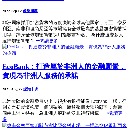
2025 Sep 12
趨勢洞察
非洲國家採用加密貨幣的速度快於全球其他國家，肯亞、奈及
利亞、南非和坦尚尼亞等市場擁有全球最高的基層加密貨幣採
用率，躋身全球加密貨幣採用指數前20名。 為什麼這麼多人
選擇加密貨幣？
閱讀更多
EcoBank：打造屬於非洲人的金融願景，
實現為非洲人服務的承諾
2025 Aug 27
認識非洲
非洲大陸的金融發展史上，很少有銀行能像 Ecobank 一樣，從
創立之初就懷抱著一個明確的、屬於整個大陸的願景：創建一
個由非洲人持有、為非洲人服務的泛非銀行機構。
閱讀更
多