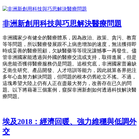
非洲新創用科技與巧思解決醫療問題
非洲國家少有健全的醫療體系，因為政治、政策、貪污、教育
等等問題，所以醫療發展跟不上病患增加的速度，無法獲得即
時或妥善的醫療照顧，欠缺醫藥等等現況讓憾事一再發生。儘
管非洲國家能透過與外國的醫療交流或支持，取得進展，但是
病患能否獲得醫療服務仍是問題。追根究底，非洲國家普遍缺
乏衛生研究、產品開發、人才培訓等能力，因此就算各界挹注
多年心血努力解決問題，但問題的根本仍舊屹立不搖。不過，
這塊希望大陸上仍有人正在盡最大努力，改善存在已久的問
題。以下將藉著三個案例，窺探非洲新創如何透過科技解決醫
療問題。
埃及2018：經濟回暖、強力維穩與低調外
交