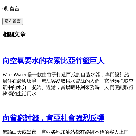
0
則留言
發布留言
相關文章
向空氣要水的衣索比亞竹籃巨人
WarkaWater 是一款由竹子打造而成的自造水器，專門設計給
居住在嚴峻環境，無法容易取得水資源的人們，它能夠抓取空
氣中的水分，凝結、過濾，當晨曦時刻來臨時，人們便能取得
乾淨的生活用水。
向貧窮討錢，肯亞社會強烈反彈
無論白天或黑夜，肯亞各地加油站都有絡繹不絕的客人上門，