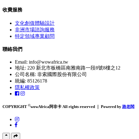
收費服務
文化創值體驗設計
非洲市場諮詢服務
特定領域專業顧問
聯絡我們
Email:
info@wowafrica.tw
地址: 220 新北市板橋區南雅南路一段8號8樓之12
公司名稱: 非索國際股份有限公司
統編: 85126178
隱私權政策
©
COPYRIGHT
wowAfrica阿非卡 All rights reserved ｜ Powered by
路老闆