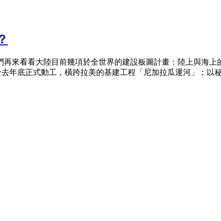
？
們再來看看大陸目前幾項於全世界的建設板圖計畫：陸上與海上
」；於去年底正式動工，橫跨拉美的基建工程「尼加拉瓜運河」；