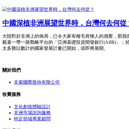
中國深植非洲展望世界時，台灣何去何從
大陸對於非洲上的佈局，已令大家有種毛骨悚人的感覺，那我
載著一帶一路戰略平台的「亞洲基礎投資開發銀行(AIIB)
太多難以數計的國家發展計畫已開始，或即將展開。
關於我們
非索國際股份有限公司
收費服務
文化創值體驗設計
非洲市場諮詢服務
特定領域專業顧問