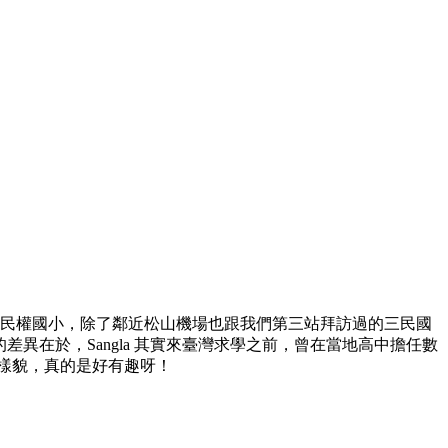
山區民權國小，除了鄰近松山機場也跟我們第三站拜訪過的三民國
差異在於，Sangla 其實來臺灣求學之前，曾在當地高中擔任數
樣貌，真的是好有趣呀！