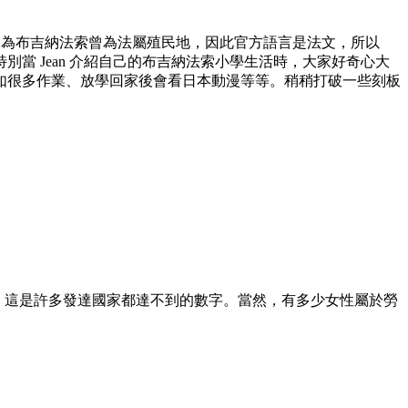
的名字。因為布吉納法索曾為法屬殖民地，因此官方語言是法文，所以
當 Jean 介紹自己的布吉納法索小學生活時，大家好奇心大
如很多作業、放學回家後會看日本動漫等等。稍稍打破一些刻板
，這是許多發達國家都達不到的數字。當然，有多少女性屬於勞