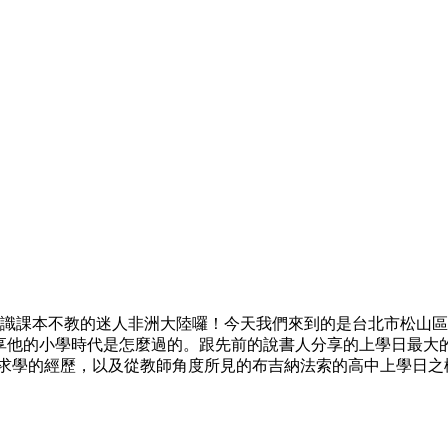
大家認識課本不教的迷人非洲大陸囉！今天我們來到的是台北市松
分享他的小學時代是怎麼過的。跟先前的說書人分享的上學日最大的
奮求學的經歷，以及從教師角度所見的布吉納法索的高中上學日之