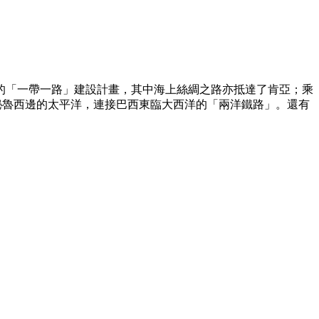
的「一帶一路」建設計畫，其中海上絲綢之路亦抵達了肯亞；乘
以秘魯西邊的太平洋，連接巴西東臨大西洋的「兩洋鐵路」。還有