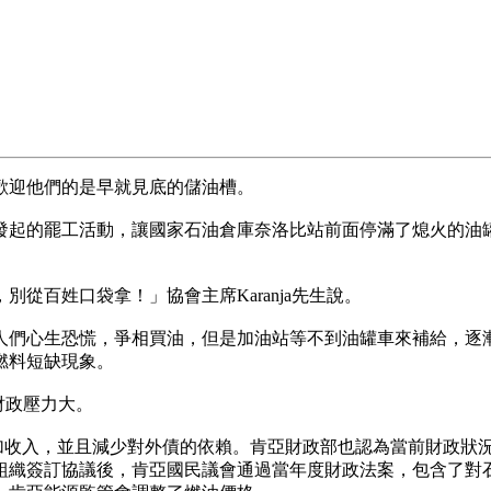
歡迎他們的是早就見底的儲油槽。
發起的罷工活動，讓國家石油倉庫奈洛比站前面停滿了熄火的油
從百姓口袋拿！」協會主席Karanja先生說。
人們心生恐慌，爭相買油，但是加油站等不到油罐車來補給，逐
燃料短缺現象。
財政壓力大。
增加收入，並且減少對外債的依賴。肯亞財政部也認為當前財政狀
金組織簽訂協議後，肯亞國民議會通過當年度財政法案，包含了對