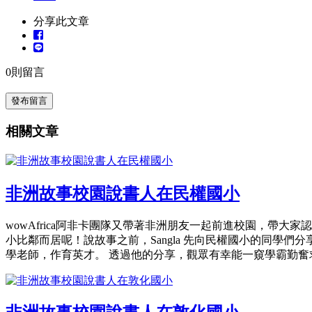
分享此文章
0
則留言
發布留言
相關文章
非洲故事校園說書人在民權國小
wowAfrica阿非卡團隊又帶著非洲朋友一起前進校園，帶
小比鄰而居呢！說故事之前，Sangla 先向民權國小的同學們
學老師，作育英才。 透過他的分享，觀眾有幸能一窺學霸勤