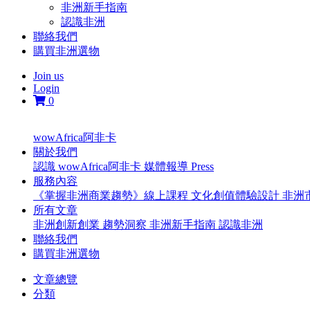
非洲新手指南
認識非洲
聯絡我們
購買非洲選物
Join us
Login
0
wowAfrica阿非卡
關於我們
認識 wowAfrica阿非卡
媒體報導 Press
服務內容
《掌握非洲商業趨勢》線上課程
文化創值體驗設計
非洲
所有文章
非洲創新創業
趨勢洞察
非洲新手指南
認識非洲
聯絡我們
購買非洲選物
文章總覽
分類