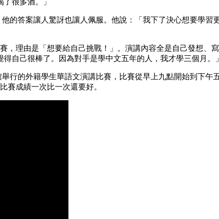
喝了很多酒。」
過的，他的答案讓人驚訝也讓人佩服。他說：「我下了決心想要學
講比賽，理由是「想要給自己挑戰！」。演講內容全是自己發想、
覺得自己很棒了。因為對手是學中文五年的人，我才學三個月。
父紀念館舉行的外籍學生華語文演講比賽，比賽從早上九點開始到下
，比賽成績一次比一次還要好。