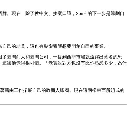
。現在，除了教中文、接案口譯，Somé 的下一步是籌劃自
當自己的老闆，這也有點影響我想要開創自己的事業。」
到很多臺灣商人和臺灣公司，一提到西非市場就流露出莫名的恐
，這讓他覺得很可惜。「老實說對方也沒有比你熟悉多少，為什
接著藉由工作拓展自己的政商人脈圈。現在這兩樣東西所組成的