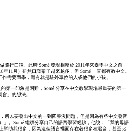
口譯。此時 Somé 發現相較於 2011年來臺學中文之前，
11月）雖然口譯案子越來越多，但 Somé 一直都有教中文。
工作需要而學，還有就是駐外單位的人或他們的小孩。
的第一印象是困難，Somé 分享在中文教學現場最重要的第一
就會」的想法。
音，所以要發出中文的一到四聲沒問題，但是因為有些中文發音
）」。Somé 繼續分享自己的語言學習經驗，他說：「我的母語
這條路上幫助我很多，因為這個語言裡面存在著很多種發音，甚至比