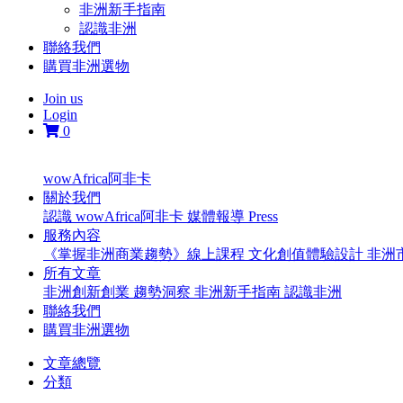
非洲新手指南
認識非洲
聯絡我們
購買非洲選物
Join us
Login
0
wowAfrica阿非卡
關於我們
認識 wowAfrica阿非卡
媒體報導 Press
服務內容
《掌握非洲商業趨勢》線上課程
文化創值體驗設計
非洲
所有文章
非洲創新創業
趨勢洞察
非洲新手指南
認識非洲
聯絡我們
購買非洲選物
文章總覽
分類